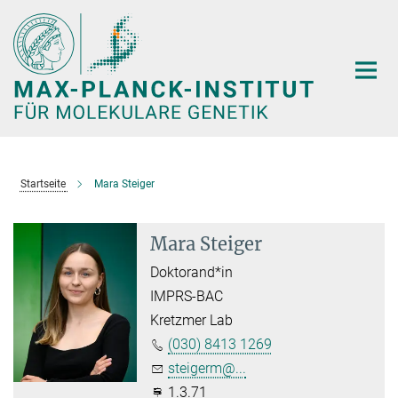
Hauptinhalt
Startseite
Mara Steiger
Mara Steiger
Doktorand*in
IMPRS-BAC
Kretzmer Lab
(030) 8413 1269
steigerm@...
1.3.71