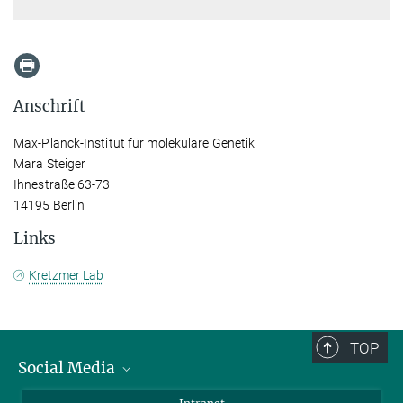
Anschrift
Max-Planck-Institut für molekulare Genetik
Mara Steiger
Ihnestraße 63-73
14195 Berlin
Links
Kretzmer Lab
TOP
Social Media
Bluesky