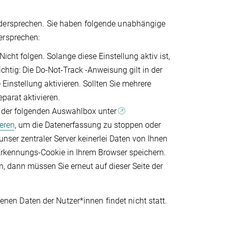
idersprechen. Sie haben folgende unabhängige
ersprechen:
icht folgen. Solange diese Einstellung aktiv ist,
ichtig: Die Do-Not-Track -Anweisung gilt in der
 Einstellung aktivieren. Sollten Sie mehrere
parat aktivieren.
n der folgenden Auswahlbox unter
eren
, um die Datenerfassung zu stoppen oder
unser zentraler Server keinerlei Daten von Ihnen
 Erkennungs-Cookie in Ihrem Browser speichern.
 dann müssen Sie erneut auf dieser Seite der
n Daten der Nutzer*innen findet nicht statt.