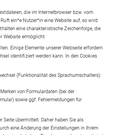
xtdateien, die im Internetbrowser bzw. vom
uft ein*e Nutzer*in eine Website auf, so wird
hälten eine charakteristische Zeichenfolge, die
er Website ermöglicht.
lten. Einige Elemente unserer Webseite erfordern
sel identifiziert werden kann. In den Cookies
wechsel (Funktionalität des Sprachumschalters):
, Merken von Formulardaten (bei der
rmular) sowie ggf. Fehlermeldungen für
 Seite übermittelt. Daher haben Sie als
urch eine Änderung der Einstellungen in Ihrem