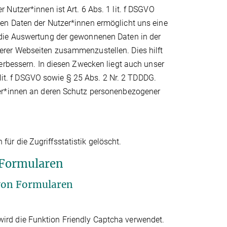
Nutzer*innen ist Art. 6 Abs. 1 lit. f DSGVO
en Daten der Nutzer*innen ermöglicht uns eine
 die Auswertung der gewonnenen Daten in der
rer Webseiten zusammenzustellen. Dies hilft
erbessern. In diesen Zwecken liegt auch unser
 lit. f DSGVO sowie § 25 Abs. 2 Nr. 2 TDDDG.
zer*innen an deren Schutz personenbezogener
r die Zugriffsstatistik gelöscht.
 Formularen
von Formularen
rd die Funktion Friendly Captcha verwendet.