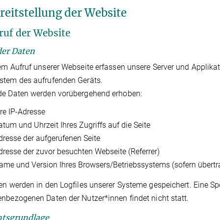
ereitstellung der Website
fruf der Website
 der Daten
em Aufruf unserer Webseite erfassen unsere Server und Applika
stem des aufrufenden Geräts.
de Daten werden vorübergehend erhoben:
hre IP-Adresse
atum und Uhrzeit Ihres Zugriffs auf die Seite
dresse der aufgerufenen Seite
dresse der zuvor besuchten Webseite (Referrer)
ame und Version Ihres Browsers/Betriebssystems (sofern übertr
en werden in den Logfiles unserer Systeme gespeichert. Eine 
nbezogenen Daten der Nutzer*innen findet nicht statt.
htsgrundlage