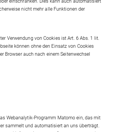
oder einschränken. Dies kann auch automatisiert
cherweise nicht mehr alle Funktionen der
r Verwendung von Cookies ist Art. 6 Abs. 1 lit.
ebseite können ohne den Einsatz von Cookies
s der Browser auch nach einem Seitenwechsel
 das Webanalytik-Programm Matomo ein, das mit
er sammelt und automatisiert an uns überträgt.