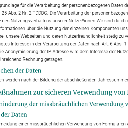
rundlage für die Verarbeitung der personenbezogenen Daten der 
 25 Abs. 2 Nr. 2 TDDDG. Die Verarbeitung der personenbezogen
 des Nutzungsverhaltens unserer Nutzer*innen Wir sind durch
nformationen über die Nutzung der einzelnen Komponenten unse
ei unsere Webseiten und deren Nutzerfreundlichkeit stetig zu v
igtes Interesse in der Verarbeitung der Daten nach Art. 6 Abs. 1
ie Anonymisierung der IP-Adresse wird dem Interesse der Nut
hinreichend Rechnung getragen.
schen der Daten
en werden nach der Bildung der abschließenden Jahressummen fü
aßnahmen zur sicheren Verwendung von
rhinderung der missbräuchlichen Verwendung 
t der Daten
meidung einer missbräuchlichen Verwendung von Formularen wi