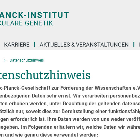
KARRIERE
AKTUELLES & VERANSTALTUNGEN
Datenschutzhinweis
tenschutzhinweis
x-Planck-Gesellschaft zur Förderung der Wissenschaften e.V
enbezogenen Daten sehr ernst. Wir verarbeiten personenbez
ten erhoben werden, unter Beachtung der geltenden datens
tzlich nur, soweit dies zur Bereitstellung einer funktionsfä
gen erforderlich ist. Ihre Daten werden von uns weder veröffe
gegeben. Im Folgenden erläutern wir, welche Daten wir wäh
en und wie genau diese verwendet werden: