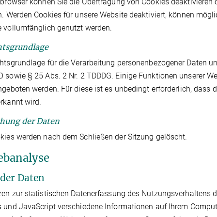
tbrowser können Sie die Übertragung von Cookies deaktivieren 
n. Werden Cookies für unsere Website deaktiviert, können mögli
 vollumfänglich genutzt werden.
htsgrundlage
htsgrundlage für die Verarbeitung personenbezogener Daten unte
 sowie § 25 Abs. 2 Nr. 2 TDDDG. Einige Funktionen unserer W
ngeboten werden. Für diese ist es unbedingt erforderlich, das
rkannt wird.
chung der Daten
kies werden nach dem Schließen der Sitzung gelöscht.
ebanalyse
t der Daten
zen zur statistischen Datenerfassung des Nutzungsverhaltens
 und JavaScript verschiedene Informationen auf Ihrem Comput