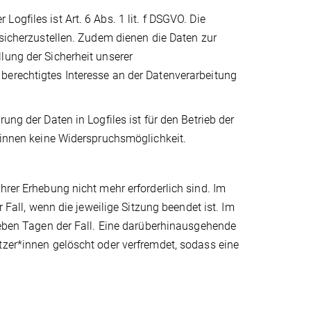
gfiles ist Art. 6 Abs. 1 lit. f DSGVO. Die
 sicherzustellen. Zudem dienen die Daten zur
lung der Sicherheit unserer
berechtigtes Interesse an der Datenverarbeitung
ung der Daten in Logfiles ist für den Betrieb der
r*innen keine Widerspruchsmöglichkeit.
hrer Erhebung nicht mehr erforderlich sind. Im
r Fall, wenn die jeweilige Sitzung beendet ist. Im
sieben Tagen der Fall. Eine darüberhinausgehende
tzer*innen gelöscht oder verfremdet, sodass eine