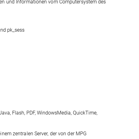
aten und Informationen vom Computersystem des
und pk_sess
 Java, Flash, PDF, WindowsMedia, QuickTime,
einem zentralen Server, der von der MPG