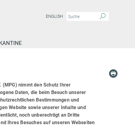
ENGLISH
KANTINE
. (MPG) nimmt den Schutz Ihrer
ogene Daten, die beim Besuch unserer
chutzrechtlichen Bestimmungen und
higen Website sowie unserer Inhalte und
ntlicht, noch unberechtigt an Dritte
rend Ihres Besuches auf unseren Webseiten