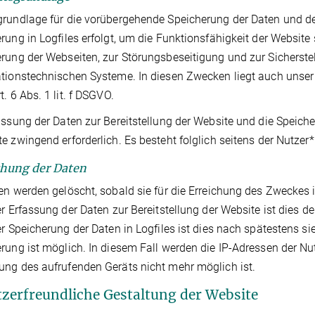
rundlage für die vorübergehende Speicherung der Daten und der Lo
rung in Logfiles erfolgt, um die Funktionsfähigkeit der Website
rung der Webseiten, zur Störungsbeseitigung und zur Sicherstel
tionstechnischen Systeme. In diesen Zwecken liegt auch unser 
t. 6 Abs. 1 lit. f DSGVO.
assung der Daten zur Bereitstellung der Website und die Speicher
e zwingend erforderlich. Es besteht folglich seitens der Nutze
chung der Daten
en werden gelöscht, sobald sie für die Erreichung des Zweckes i
er Erfassung der Daten zur Bereitstellung der Website ist dies de
er Speicherung der Daten in Logfiles ist dies nach spätestens 
rung ist möglich. In diesem Fall werden die IP-Adressen der Nu
ng des aufrufenden Geräts nicht mehr möglich ist.
tzerfreundliche Gestaltung der Website