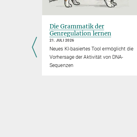
n
Die Grammatik der
Genregulation lernen
21. JULI 2026
Neues KI-basiertes Tool ermöglicht die
penleiterin
Vorhersage der Aktivität von DNA-
Sequenzen