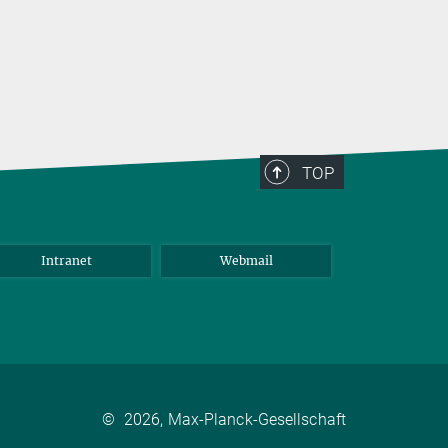
TOP
Intranet
Webmail
©
2026, Max-Planck-Gesellschaft