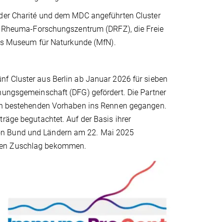
 der Charité und dem MDC angeführten Cluster
hes Rheuma-Forschungszentrum (DRFZ), die Freie
 das Museum für Naturkunde (MfN).
ünf
Cluster aus Berlin ab Januar 2026 für sieben
chungsgemeinschaft (DFG) gefördert. Die Partner
eben bestehenden Vorhaben ins Rennen gegangen.
räge begutachtet. Auf der Basis ihrer
von Bund und Ländern am 22. Mai 2025
 den Zuschlag bekommen.