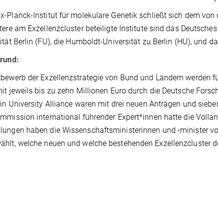
-Planck-Institut für molekulare Genetik schließt sich dem von
tere am Exzellenzcluster beteiligte Institute sind das Deutsc
ität Berlin (FU), die Humboldt-Universität zu Berlin (HU), und
grund:
bewerb der Exzellenzstrategie von Bund und Ländern werden f
it jeweils bis zu zehn Millionen Euro durch die Deutsche Fors
lin University Alliance waren mit drei neuen Anträgen und si
mmission international führender Expert*innen hatte die Vollant
lungen haben die Wissenschaftsministerinnen und -minister 
ählt, welche neuen und welche bestehenden Exzellenzcluster