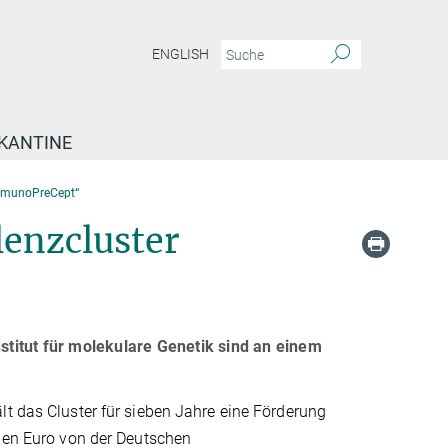
ENGLISH
KANTINE
ImmunoPreCept“
lenzcluster
titut für molekulare Genetik sind an einem
t das Cluster für sieben Jahre eine Förderung
onen Euro von der Deutschen