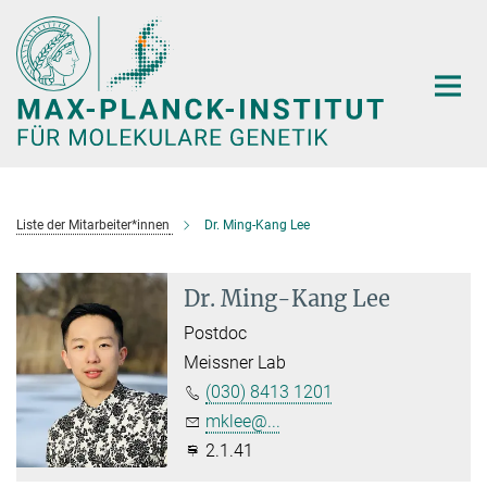
Hauptinhalt
Liste der Mitarbeiter*innen
Dr. Ming-Kang Lee
Dr. Ming-Kang Lee
Postdoc
Meissner Lab
(030) 8413 1201
mklee@...
2.1.41