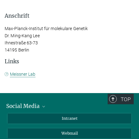
Anschrift
Max-Planck-Institut für molekulare Genetik
Dr. Ming-Kang Lee
Ihnestraße 63-73
14195 Berlin
Links
Meissner Lab
TOP
Social Media
Bluesky
Intranet
LinkedIn
Webmail