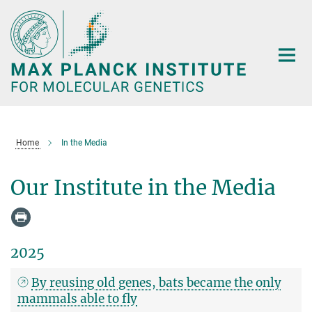
Main-
Content
Home
In the Media
Our Institute in the Media
2025
By reusing old genes, bats became the only
mammals able to fly