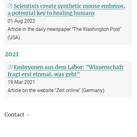
Scientists create synthetic mouse embryos,
a potential key to healing humans
01 Aug 2022
Article in the daily newspaper “The Washington Post”
(USA)
2021
Embryonen aus dem Labor: "Wissenschaft
fragt erst einmal, was geht"
19 Mar 2021
Article on the website “Zeit online” (Germany)
Contact
Sándor Fülöp
Public Relations / Communications officer