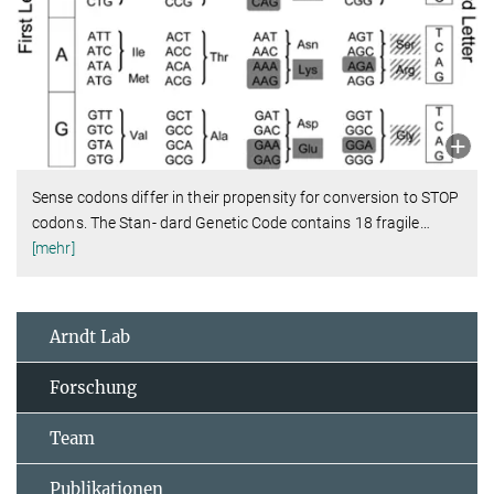
Sense codons differ in their propensity for conversion to STOP
codons. The Stan- dard Genetic Code contains 18 fragile
…
[mehr]
Arndt Lab
Forschung
Team
Publikationen