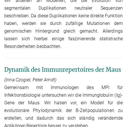
Wir arbeiten an Modellen, die die Evolution von
segmentalen Duplikationen neutraler Sequenzen
beschreiben. Da diese Duplikationen keine direkte Funktion
haben, werden sie durch zufällige Mutationen dem
genomischen Hintergrund gleich gemacht. Allerdings
lassen sich hierbei einige faszinierende statistische
Besonderheiten beobachten.
Dynamik des Immunrepertoires der Maus
(Irina Czogiel, Peter Arndt)
Gemeinsam mit Immunologen des MPI für
Infektionsbiologie untersuchen wir die Immunglobulin (Ig)-
Gene der Maus. Wir haben vor, ein Modell für die
evolutionäre Phylodynamik der B-Zellpopulationen zu
erstellen, und dadurch das sich ständig verändernde
Antikörper-Repertoire besser zu verstehen.