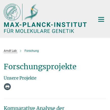
Hauptinhalt
Arndt Lab
Forschung
Forschungsprojekte
Unsere Projekte
Komparative Analyse der