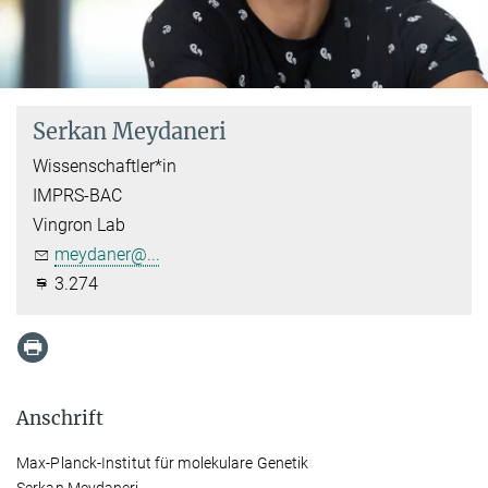
Serkan Meydaneri
Wissenschaftler*in
IMPRS-BAC
Vingron Lab
meydaner@...
3.274
Anschrift
Max-Planck-Institut für molekulare Genetik
Serkan Meydaneri