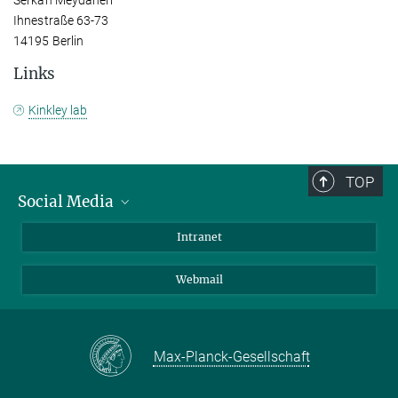
Ihnestraße 63-73
14195 Berlin
Links
Kinkley lab
TOP
Social Media
Bluesky
Intranet
LinkedIn
Webmail
Max-Planck-Gesellschaft