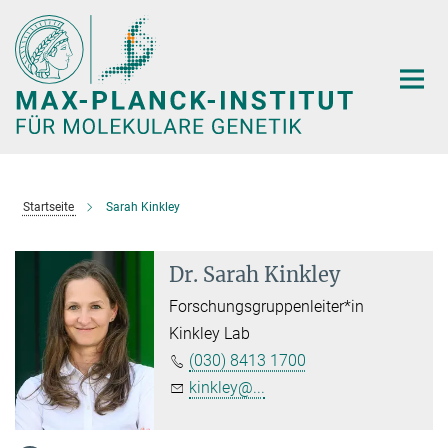
Hauptinhalt
Startseite
Sarah Kinkley
Dr. Sarah Kinkley
Forschungsgruppenleiter*in
Kinkley Lab
(030) 8413 1700
kinkley@...