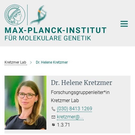
Hauptinhalt
Kretzmer Lab
Dr. Helene Kretzmer
Dr. Helene Kretzmer
Forschungsgruppenleiter*in
Kretzmer Lab
(030) 8413 1269
kretzmer@...
1.3.71