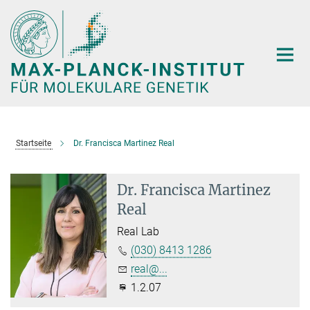
Hauptinhalt
Startseite
Dr. Francisca Martinez Real
Dr. Francisca Martinez
Real
Real Lab
(030) 8413 1286
real@...
1.2.07