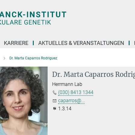
KARRIERE
AKTUELLES & VERANSTALTUNGEN
Dr. Marta Caparros Rodriguez
Dr. Marta Caparros Rodri
Herrmann Lab
(030) 8413 1344
caparros@...
1.3.14