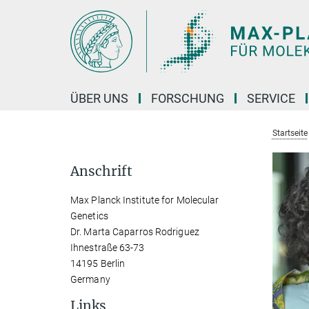
Hauptinhalt
ÜBER UNS
FORSCHUNG
SERVICE
Startseite
Anschrift
Max Planck Institute for Molecular
Genetics
Dr. Marta Caparros Rodriguez
Ihnestraße 63-73
14195 Berlin
Germany
Links