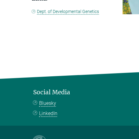
Dept. of Developmental Genetics
Social Media
Bluesky
LinkedIn