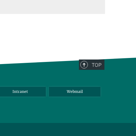
TOP
Intranet
Webmail