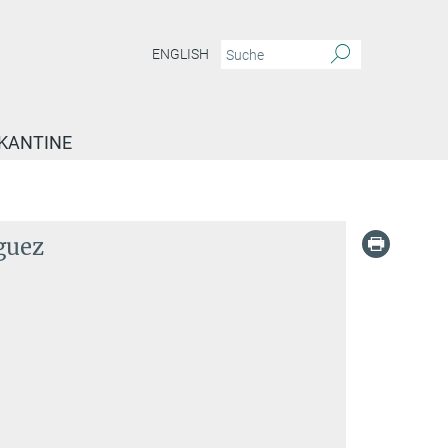
ENGLISH
KANTINE
guez