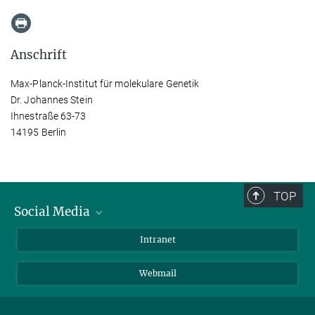
Anschrift
Max-Planck-Institut für molekulare Genetik
Dr. Johannes Stein
Ihnestraße 63-73
14195 Berlin
TOP
Social Media
Bluesky
Intranet
LinkedIn
Webmail