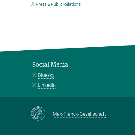
Press & Public Relations
Social Media
Bluesky
LinkedIn
Max-Planck-Gesellschaft