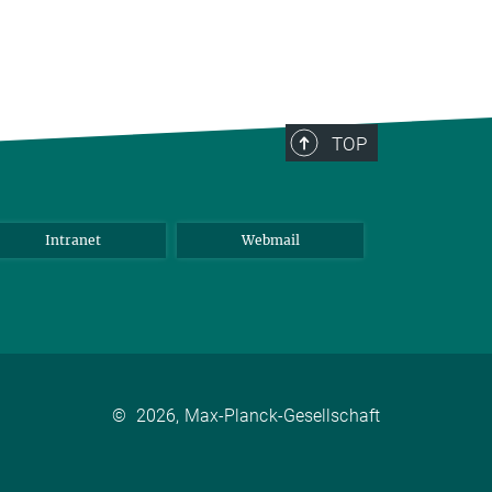
TOP
Intranet
Webmail
©
2026, Max-Planck-Gesellschaft