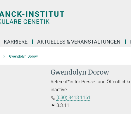
KARRIERE
AKTUELLES & VERANSTALTUNGEN
Gwendolyn Dorow
Gwendolyn Dorow
Referent*in für Presse- und Öffentlichke
inactive
(030) 8413 1161
3.3.11