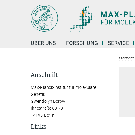
Hauptinhalt
ÜBER UNS
FORSCHUNG
SERVICE
Startseite
Anschrift
Max-Planck-Institut für molekulare
Genetik
Gwendolyn Dorow
Ihnestraße 63-73
14195 Berlin
Links