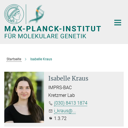
Hauptinhalt
Startseite
Isabelle Kraus
Isabelle Kraus
IMPRS-BAC
Kretzmer Lab
(030) 8413 1874
i_kraus@...
1.3.72