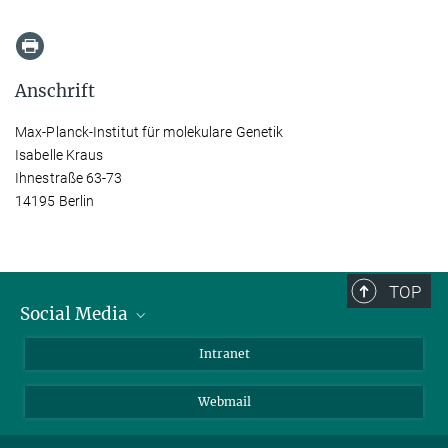
Anschrift
Max-Planck-Institut für molekulare Genetik
Isabelle Kraus
Ihnestraße 63-73
14195 Berlin
TOP
Social Media
Bluesky
Intranet
LinkedIn
Webmail