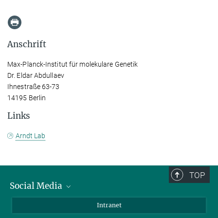
Anschrift
Max-Planck-Institut für molekulare Genetik
Dr. Eldar Abdullaev
Ihnestraße 63-73
14195 Berlin
Links
Arndt Lab
TOP
Social Media
Bluesky
Intranet