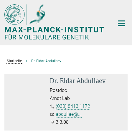
Hauptinhalt
Startseite
Dr. Eldar Abdullaev
Dr. Eldar Abdullaev
Postdoc
Arndt Lab
(030) 8413 1172
abdullae@...
3.3.08