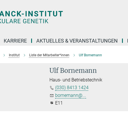
KARRIERE
AKTUELLES & VERANSTALTUNGEN
Institut
Liste der Mitarbeiter*innen
Ulf Bornemann
Ulf Bornemann
Haus- und Betriebstechnik
(030) 8413 1424
bornemann@...
E11