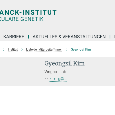
KARRIERE
AKTUELLES & VERANSTALTUNGEN
Institut
Liste der Mitarbeiter*innen
Gyeongsil Kim
Gyeongsil Kim
Vingron Lab
kim_g@...