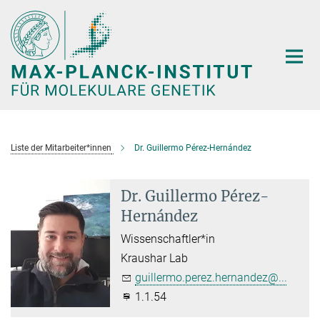
Hauptinhalt
Liste der Mitarbeiter*innen
Dr. Guillermo Pérez-Hernández
Dr. Guillermo Pérez-
Hernández
Wissenschaftler*in
Kraushar Lab
guillermo.perez.hernandez@...
1.1.54