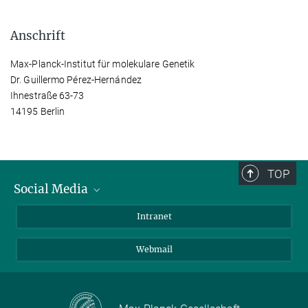
Anschrift
Max-Planck-Institut für molekulare Genetik
Dr. Guillermo Pérez-Hernández
Ihnestraße 63-73
14195 Berlin
TOP
Social Media
Bluesky
Intranet
LinkedIn
Webmail