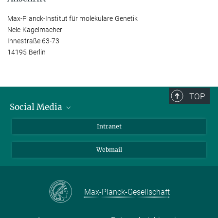
Max-Planck-Institut für molekulare Genetik
Nele Kagelmacher
Ihnestraße 63-73
14195 Berlin
TOP
Social Media
Bluesky
Intranet
LinkedIn
Webmail
Max-Planck-Gesellschaft