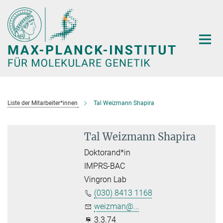
Hauptinhalt
Liste der Mitarbeiter*innen
Tal Weizmann Shapira
Tal Weizmann Shapira
Doktorand*in
IMPRS-BAC
Vingron Lab
(030) 8413 1168
weizman@...
3.3.74