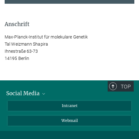
Anschrift
Max-Planck-Institut für molekulare Genetik
Tal Weizmann Shapira
Ihnestraße 63-73
14195 Berlin
TOP
Social Media
Bluesky
Intranet
LinkedIn
Webmail