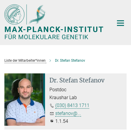
Hauptinhalt
Liste der Mitarbeiter*innen
Dr. Stefan Stefanov
Dr. Stefan Stefanov
Postdoc
Kraushar Lab
(030) 8413 1711
stefanov@...
1.1.54