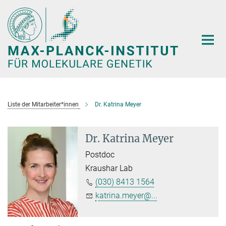
Hauptinhalt
Liste der Mitarbeiter*innen
Dr. Katrina Meyer
Dr. Katrina Meyer
Postdoc
Kraushar Lab
(030) 8413 1564
katrina.meyer@...