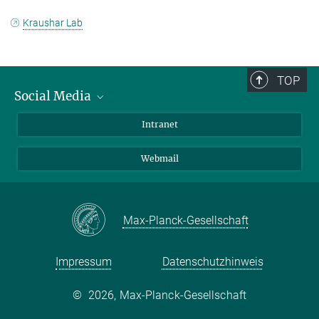
Kraushar Lab
TOP
Social Media
Bluesky
Intranet
LinkedIn
Webmail
Max-Planck-Gesellschaft
Impressum
Datenschutzhinweis
©
2026, Max-Planck-Gesellschaft