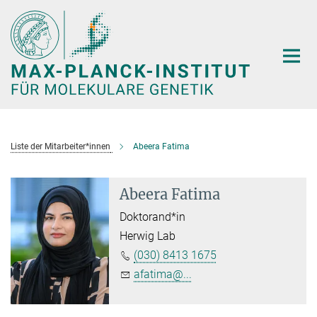
Hauptinhalt
Liste der Mitarbeiter*innen
Abeera Fatima
Abeera Fatima
Doktorand*in
Herwig Lab
(030) 8413 1675
afatima@...