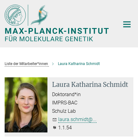
Hauptinhalt
Liste der Mitarbeiter*innen
Laura Katharina Schmidt
Laura Katharina Schmidt
Doktorand*in
IMPRS-BAC
Schulz Lab
laura.schmidt@...
1.1.54