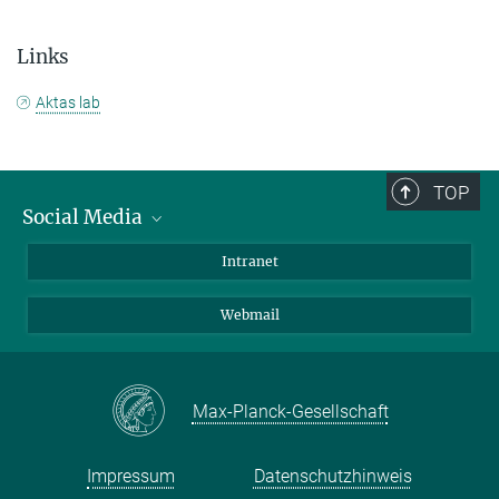
Links
Aktas lab
TOP
Social Media
Bluesky
Intranet
LinkedIn
Webmail
Max-Planck-Gesellschaft
Impressum
Datenschutzhinweis