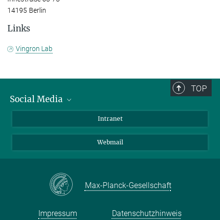
14195 Berlin
Links
Vingron Lab
TOP
Social Media
Bluesky
Intranet
LinkedIn
Webmail
Max-Planck-Gesellschaft
Impressum
Datenschutzhinweis