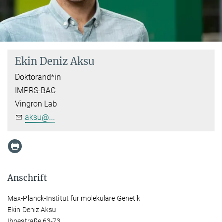
Ekin Deniz Aksu
Doktorand*in
IMPRS-BAC
Vingron Lab
aksu@...
Anschrift
Max-Planck-Institut für molekulare Genetik
Ekin Deniz Aksu
Ihnestraße 63-73