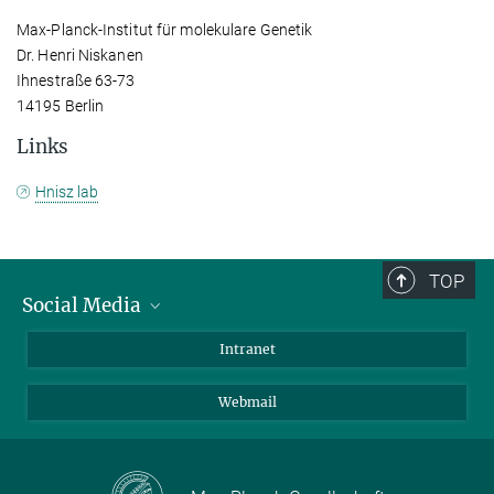
Max-Planck-Institut für molekulare Genetik
Dr. Henri Niskanen
Ihnestraße 63-73
14195 Berlin
Links
Hnisz lab
TOP
Social Media
Bluesky
Intranet
LinkedIn
Webmail