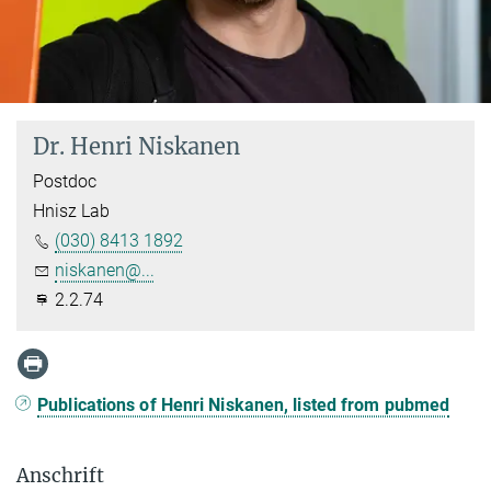
Dr. Henri Niskanen
Postdoc
Hnisz Lab
(030) 8413 1892
niskanen@...
2.2.74
Publications of Henri Niskanen, listed from pubmed
Anschrift