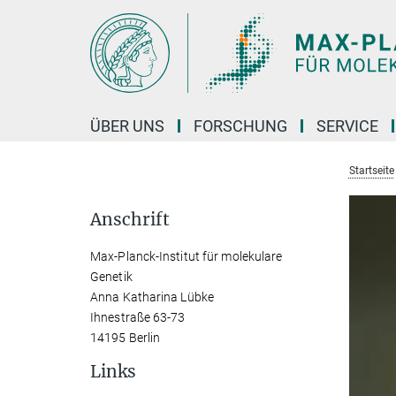
Hauptinhalt
ÜBER UNS
FORSCHUNG
SERVICE
Startseite
Anschrift
Max-Planck-Institut für molekulare
Genetik
Anna Katharina Lübke
Ihnestraße 63-73
14195 Berlin
Links