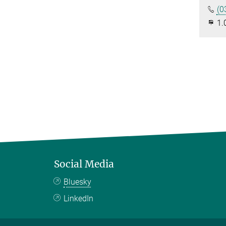
(0
1.
Social Media
Bluesky
LinkedIn