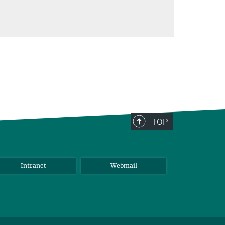
TOP
Intranet
Webmail