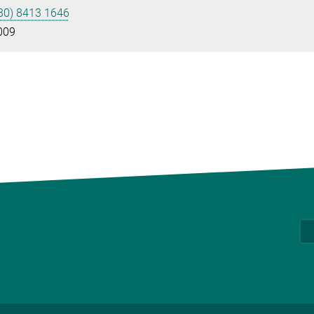
30) 8413 1646
009