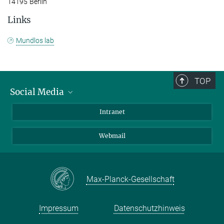
14195 Berlin
Links
Mundlos lab
TOP
Social Media
Bluesky
Intranet
LinkedIn
Webmail
Max-Planck-Gesellschaft
Impressum
Datenschutzhinweis