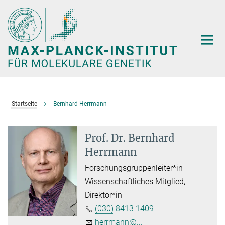
Hauptinhalt
Startseite
Bernhard Herrmann
Prof. Dr. Bernhard
Herrmann
Forschungsgruppenleiter*in
Wissenschaftliches Mitglied,
Direktor*in
(030) 8413 1409
herrmann@...