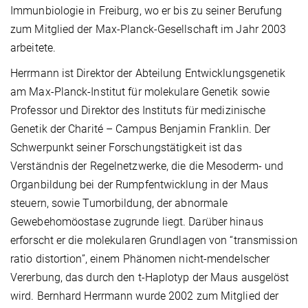
Immunbiologie in Freiburg, wo er bis zu seiner Berufung
zum Mitglied der Max-Planck-Gesellschaft im Jahr 2003
arbeitete.
Herrmann ist Direktor der Abteilung Entwicklungsgenetik
am Max-Planck-Institut für molekulare Genetik sowie
Professor und Direktor des Instituts für medizinische
Genetik der Charité – Campus Benjamin Franklin. Der
Schwerpunkt seiner Forschungstätigkeit ist das
Verständnis der Regelnetzwerke, die die Mesoderm- und
Organbildung bei der Rumpfentwicklung in der Maus
steuern, sowie Tumorbildung, der abnormale
Gewebehomöostase zugrunde liegt. Darüber hinaus
erforscht er die molekularen Grundlagen von “transmission
ratio distortion”, einem Phänomen nicht-mendelscher
Vererbung, das durch den t-Haplotyp der Maus ausgelöst
wird. Bernhard Herrmann wurde 2002 zum Mitglied der