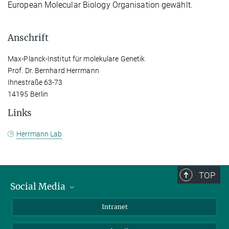
European Molecular Biology Organisation gewählt.
Anschrift
Max-Planck-Institut für molekulare Genetik
Prof. Dr. Bernhard Herrmann
Ihnestraße 63-73
14195 Berlin
Links
Herrmann Lab
TOP
Social Media
Bluesky
Intranet
LinkedIn