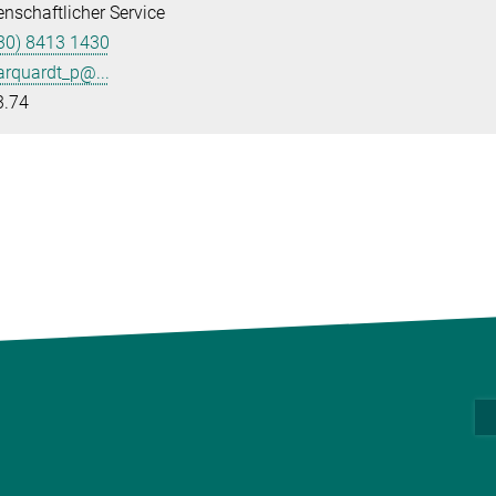
nschaftlicher Service
30) 8413 1430
rquardt_p@...
3.74