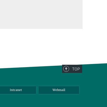
TOP
Intranet
Webmail