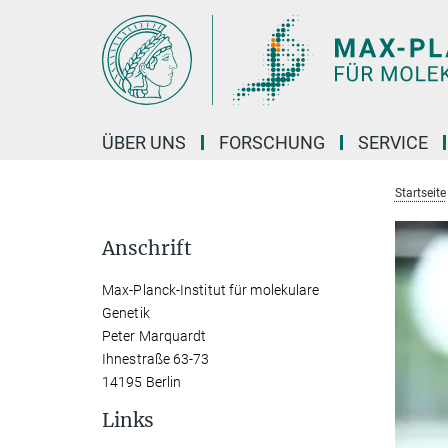
Hauptinhalt
ÜBER UNS
FORSCHUNG
SERVICE
Startseite
Anschrift
Max-Planck-Institut für molekulare
Genetik
Peter Marquardt
Ihnestraße 63-73
14195 Berlin
Links