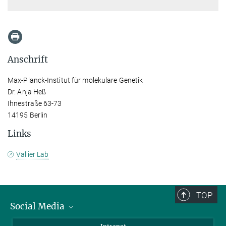
Anschrift
Max-Planck-Institut für molekulare Genetik
Dr. Anja Heß
Ihnestraße 63-73
14195 Berlin
Links
Vallier Lab
TOP
Social Media
Bluesky