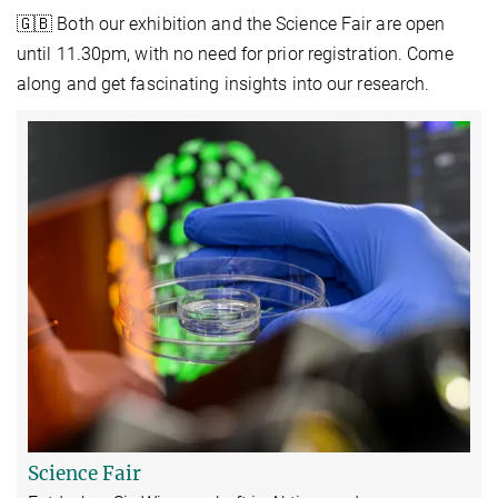
🇬🇧 Both our exhibition and the Science Fair are open
until 11.30pm, with no need for prior registration. Come
along and get fascinating insights into our research.
Science Fair