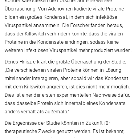
Kondensate stießen die Forscher auf eine weitere
Überraschung. Von Adenoviren kodierte virale Proteine
bilden ein großes Kondensat, in dem sich infektiöse
Viruspartikel ansammeln. Die Forscher fanden heraus,
dass der Killswitch verhindern konnte, dass die viralen
Proteine in die Kondensate eindringen, sodass keine
weiteren infektiösen Viruspartikel mehr produziert wurden.
Denes Hnisz erklärt die größte Überraschung der Studie:
„Die verschiedenen viralen Proteine können in Lösung
miteinander interagieren, aber sobald wir das Kondensat
mit dem Killswitch angreifen, ist dies nicht mehr möglich.
Dies ist einer der ersten experimentellen Nachweise dafür,
dass dasselbe Protein sich innerhalb eines Kondensats
anders verhält als außerhalb.“
Die Ergebnisse der Studie könnten in Zukunft für
therapeutische Zwecke genutzt werden. Es ist bekannt,