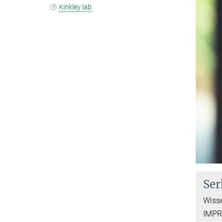
Kinkley lab
Ser
Wisse
IMPR