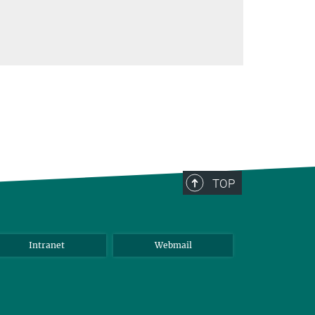
TOP
Intranet
Webmail