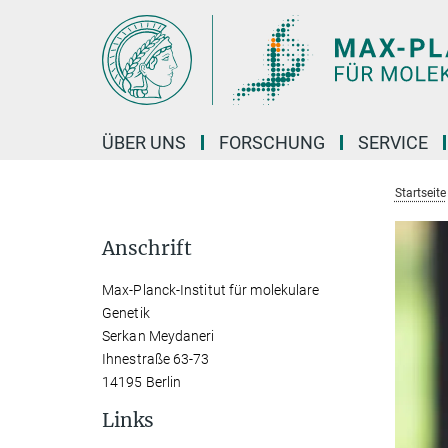
Hauptinhalt
ÜBER UNS
FORSCHUNG
SERVICE
Startseite
Anschrift
Max-Planck-Institut für molekulare
Genetik
Serkan Meydaneri
Ihnestraße 63-73
14195 Berlin
Links